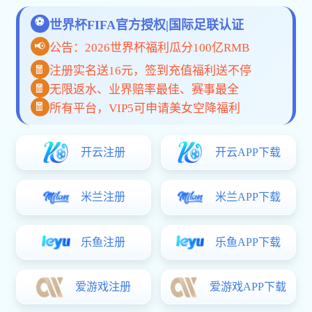
立即下载九游电子娱乐官方网站APP