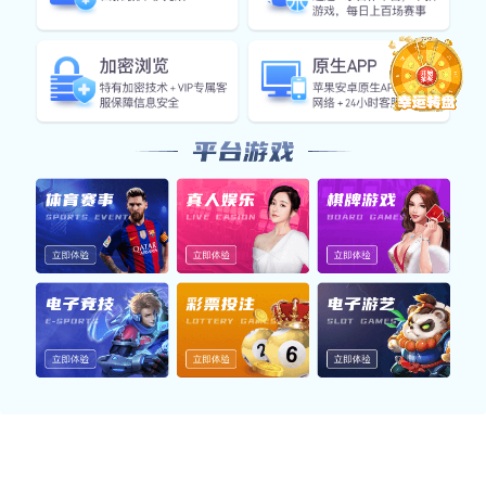
用户真实使用旅程