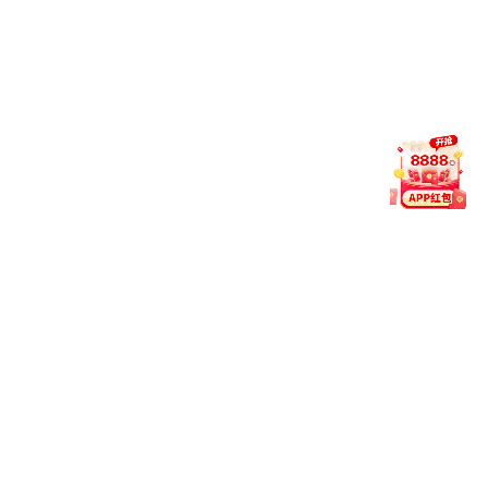
从注册到日常使用，流程清晰、体验顺畅
快速注册，零门槛体验
注册流程简单，新用户几步就能进入平台，九游电子娱乐官方网站 的
操作界面也很容易上手。
赛事直播不卡顿
无论是高峰时段还是半夜观赛，视频和数据都同步稳定，适合长期关
注体育赛事的朋友。