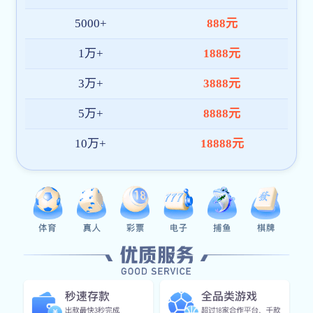
用户评分
4.9 / 5.0
200 万+ 次下载
九游电子娱乐官方网站 App · 更快
更稳更懂你
为热衷体育赛事的用户设计，支持实时数据刷新、赛况追
踪与多端同步体验。
完美适配 iOS / Android，界面简洁流畅，轻松满足专业
观赛与数据分析需求。
iOS
Android
网页版
立即下载 App
网页版入口